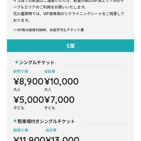
イス席での飲食はご遠慮いただき、飲食の際はVIP席エリア内のテ
ーブルエリアのご利用をお願いいたします。
花火鑑賞時では、VIP席専用のリクライニングシートをご用意して
おります。
※VIP席は座席利用時、未就学児もチケット要
S席
シングルチケット
前売り券
当日券
¥8,900
¥10,000
大人
大人
¥5,000
¥7,000
子ども
子ども
駐車場付きシングルチケット
前売り券
当日券
¥11,900
¥13,000