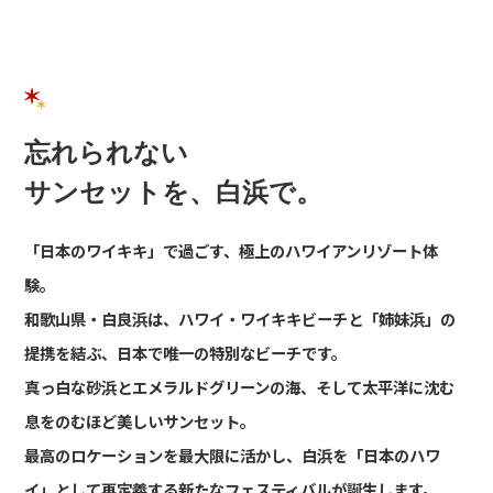
忘れられない
サンセットを、白浜で。
「日本のワイキキ」で過ごす、
極上のハワイアンリゾート体
験。
和歌山県・白良浜は、
ハワイ・ワイキキビーチと「姉妹浜」の
提携を結ぶ、
日本で唯一の特別なビーチです。
真っ白な砂浜とエメラルドグリーンの海、
そして太平洋に沈む
息をのむほど美しいサンセット。
最高のロケーションを最大限に活かし、
白浜を「日本のハワ
イ」として再定義する
新たなフェスティバルが誕生します。