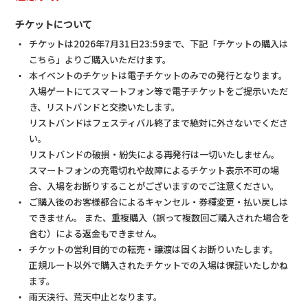
チケットについて
チケットは2026年7月31日23:59まで、下記「チケットの購入は
こちら」よりご購入いただけます。
本イベントのチケットは電子チケットのみでの発行となります。
入場ゲートにてスマートフォン等で電子チケットをご提示いただ
き、リストバンドと交換いたします。
リストバンドはフェスティバル終了まで絶対に外さないでくださ
い。
リストバンドの破損・紛失による再発行は一切いたしません。
スマートフォンの充電切れや故障によるチケット表示不可の場
合、入場をお断りすることがございますのでご注意ください。
ご購入後のお客様都合によるキャンセル・券種変更・払い戻しは
できません。 また、重複購入（誤って複数回ご購入された場合を
含む）による返金もできません。
チケットの営利目的での転売・譲渡は固くお断りいたします。
正規ルート以外で購入されたチケットでの入場は保証いたしかね
ます。
雨天決行、荒天中止となります。