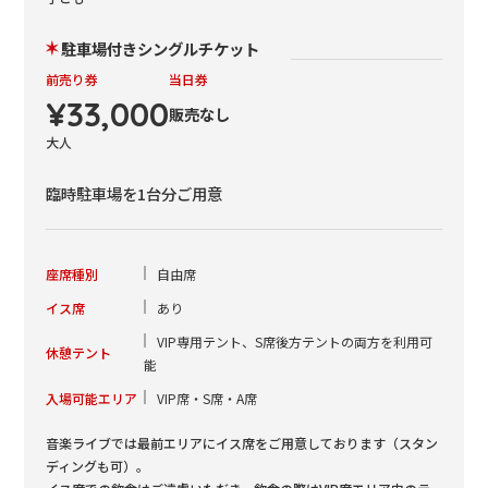
駐車場付きシングルチケット
前売り券
当日券
¥33,000
販売なし
大人
臨時駐車場を1台分ご用意
座席種別
自由席
イス席
あり
VIP専用テント、S席後方テントの両方を利用可
休憩テント
能
入場可能エリア
VIP席・S席・A席
音楽ライブでは最前エリアにイス席をご用意しております（スタン
ディングも可）。