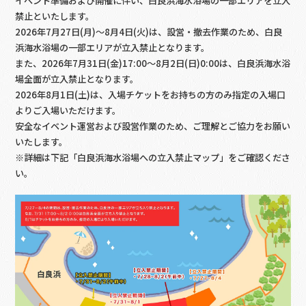
イベント準備および開催に伴い、白良浜海水浴場の一部エリアを立入
禁止といたします。
2026年7月27日(月)～8月4日(火)は、設営・撤去作業のため、白良
浜海水浴場の一部エリアが立入禁止となります。
また、2026年7月31日(金)17:00～8月2日(日)0:00は、白良浜海水浴
場全面が立入禁止となります。
2026年8月1日(土)は、入場チケットをお持ちの方のみ指定の入場口
よりご入場いただけます。
安全なイベント運営および設営作業のため、ご理解とご協力をお願い
いたします。
※詳細は下記「白良浜海水浴場への立入禁止マップ」をご確認くださ
い。