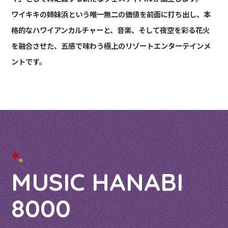
ワイキキの姉妹浜という
唯一無二の価値を前面に打ち出し、
本
格的なハワイアンカルチャーと、音楽、
そして夜空を彩る花火
を融合させた、
五感で味わう極上のリゾートエンターテインメ
ントです。
MUSIC HANABI
8000