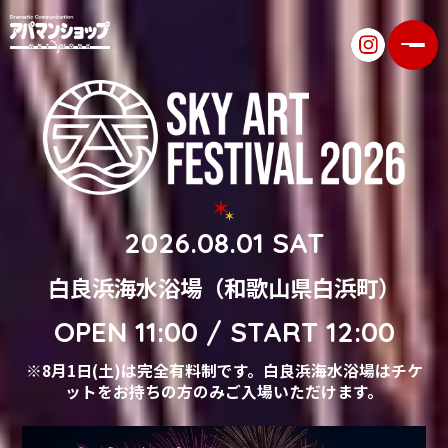
2026.08.01 SAT
白良浜海水浴場（和歌山県白浜町）
OPEN 11:00 / START 12:00
※8月1日(土)は完全有料制です。白良浜海水浴場はチケ
ットをお持ちの方のみご入場いただけます。