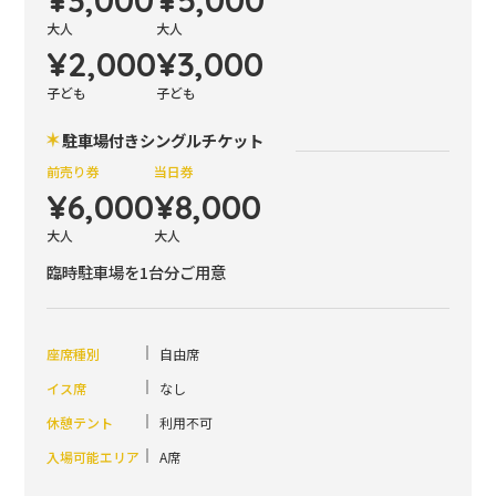
大人
大人
¥2,000
¥3,000
子ども
子ども
駐車場付きシングルチケット
前売り券
当日券
¥6,000
¥8,000
大人
大人
臨時駐車場を1台分ご用意
座席種別
自由席
イス席
なし
休憩テント
利用不可
入場可能エリア
A席