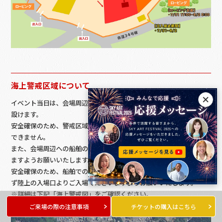
海上警戒区域について
イベント当日は、会場周辺海域において花火打上げに伴う警戒区域を
設けます。
安全確保のため、警戒区域内への船舶の進入および海上からの観覧は
できません。
また、会場周辺への船舶の係留や停泊につきましてもご遠慮ください
ますようお願いいたします。
安全確保のため、船舶でのご来場はご遠慮いただき、ご来場の際は必
ず陸上の入場口よりご入場くださいますようお願いいたします。
※詳細は下記「海上警戒図」をご確認ください。
ご来場の際の注意事項
チケットの購入はこちら