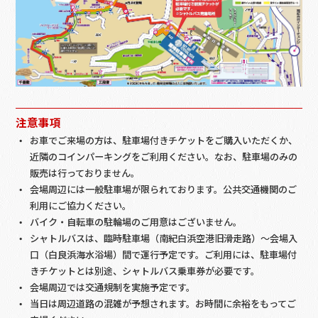
注意事項
お車でご来場の方は、駐車場付きチケットをご購入いただくか、
近隣のコインパーキングをご利用ください。なお、駐車場のみの
販売は行っておりません。
会場周辺には一般駐車場が限られております。公共交通機関のご
利用にご協力ください。
バイク・自転車の駐輪場のご用意はございません。
シャトルバスは、臨時駐車場（南紀白浜空港旧滑走路）〜会場入
口（白良浜海水浴場）間で運行予定です。ご利用には、駐車場付
きチケットとは別途、シャトルバス乗車券が必要です。
会場周辺では交通規制を実施予定です。
当日は周辺道路の混雑が予想されます。お時間に余裕をもってご