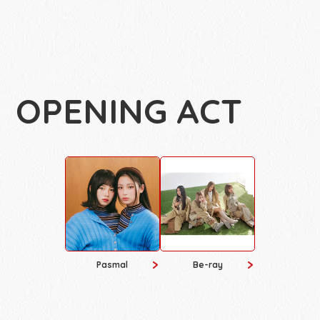
OPENING ACT
Pasmal
Be-ray