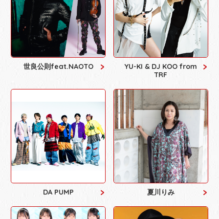
世良公則feat.NAOTO
YU-KI & DJ KOO from
TRF
DA PUMP
夏川りみ