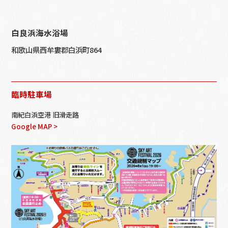
白良浜海水浴場
和歌山県西牟婁郡白浜町864
臨時駐車場
南紀白浜空港 旧滑走路
Google MAP >