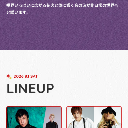
視界いっぱいに広がる花火と体に響く音の波が非日常の世界へ
と誘います。
2026.8.1 SAT
LINEUP