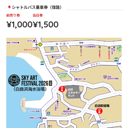
シャトルバス乗車券（復路）
前売り券
当日券
¥1,000
¥1,500