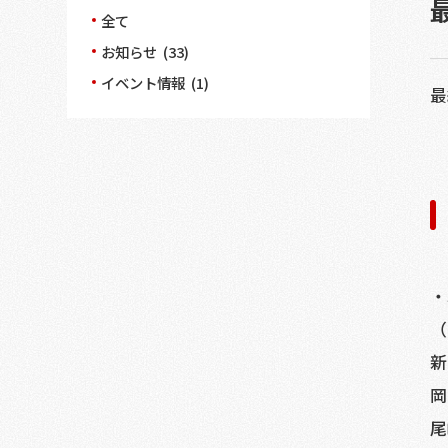
全て
お知らせ (33)
イベント情報 (1)
最
・
（
新
岡
尾